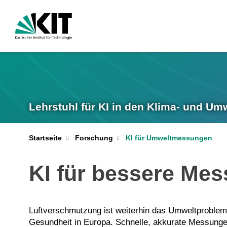
Lehrstuhl für KI in den Klima- und U
Startseite
Forschung
KI für Umweltmessungen
KI für bessere Me
Luftverschmutzung ist weiterhin das Umweltproblem m
Gesundheit in Europa. Schnelle, akkurate Messung