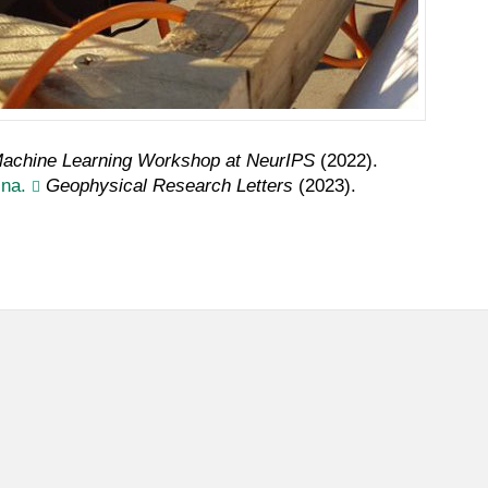
Machine Learning Workshop at NeurIPS
(2022).
ina.
Geophysical Research Letters
(2023).