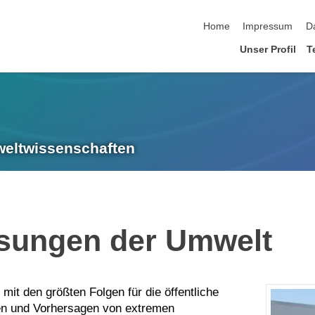
Navigation überspringen
Home
Impressum
D
Unser Profil
T
mweltwissenschaften
ssungen der Umwelt
it den größten Folgen für die öffentliche
en und Vorhersagen von extremen