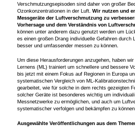
Verschmutzungsepisoden sind daher von großer Bedeu
Ozonkonzentrationen in der Luft.
Wir nutzen und e
Messgeräte der Luftverschmutzung zu verbesser
Vorhersage und dem Verständnis von Luftversch
können unter anderem dazu genutzt werden um Lück
es einen großen Drang individuelle Gefahren durch 
besser und umfassender messen zu können.
Um diese Herausforderungen anzugehen, haben wir 
Lernens (ML) trainiert um schnellere und bessere V
bis jetzt mit einem Fokus auf Regionen in Europa u
systematischen Vergleich von ML-Kalibrationstechn
gearbeitet, wie für solche in dem rechts gezeigten 
solcher Geräte ist besonderes wichtig um individua
Messnetzwerke zu ermöglichen, und auch um Luftv
systematischer verfolgen und bekämpfen zu können
Ausgewählte Veröffentlichungen aus dem Theme