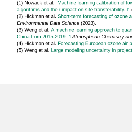
(1) Nowack et al.
Machine learning calibration of l
algorithms and their impact on site transferability.
(2) Hickman et al.
Short-term forecasting of ozone a
Environmental Data Science
(2023).
(3) Weng et al.
A machine learning approach to quanti
China from 2015-2019.
Atmospheric Chemistry an
(4) Hickman et al.
Forecasting European ozone air po
(5) Weng et al.
Large modeling uncertainty in projec